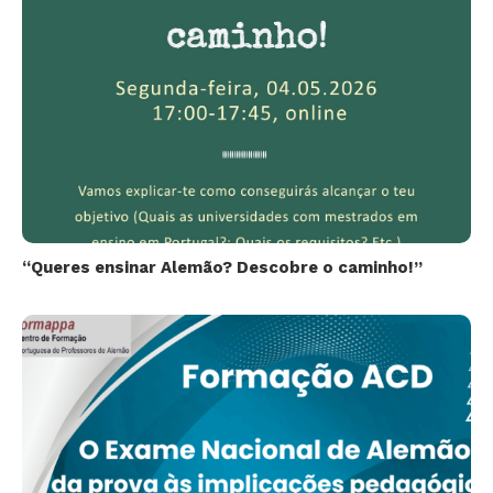
“Queres ensinar Alemão? Descobre o caminho!”