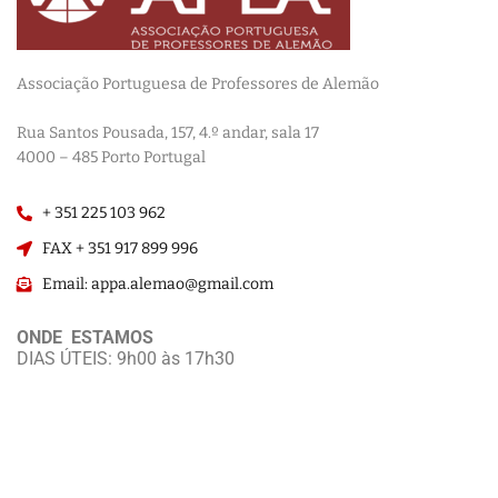
Associação Portuguesa de Professores de Alemão
————————
Rua Santos Pousada, 157, 4.º andar, sala 17
———————–
4000 – 485 Porto Portugal
+ 351 225 103 962
FAX + 351 917 899 996
Email: appa.alemao@gmail.com
ONDE ESTAMOS
DIAS ÚTEIS: 9h00 às 17h30