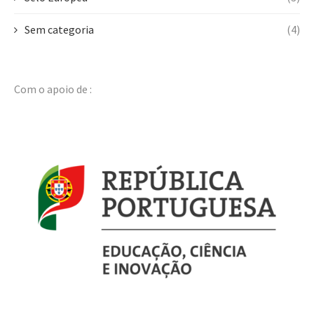
Sem categoria
(4)
Com o apoio de :