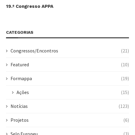
19.º Congresso APPA
CATEGORIAS
Congressos/Encontros
(21)
Featured
(10)
Formappa
(19)
Ações
(15)
Notícias
(123)
Projetos
(6)
Selo Europeu
(3)