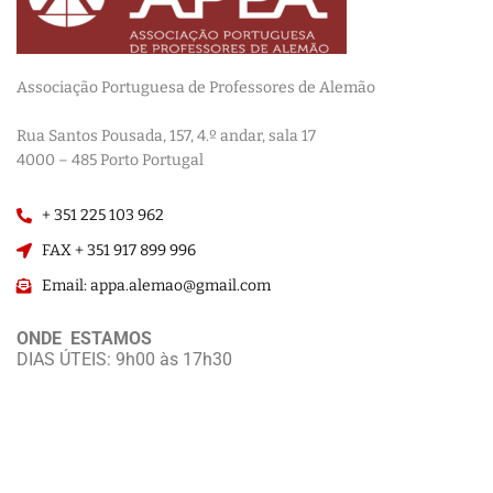
Associação Portuguesa de Professores de Alemão
————————
Rua Santos Pousada, 157, 4.º andar, sala 17
———————–
4000 – 485 Porto Portugal
+ 351 225 103 962
FAX + 351 917 899 996
Email: appa.alemao@gmail.com
ONDE ESTAMOS
DIAS ÚTEIS: 9h00 às 17h30