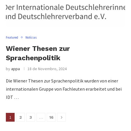
Featured
Notícias
Wiener Thesen zur
Sprachenpolitik
by
appa
18 de Novembro, 2024
Die Wiener Thesen zur Sprachenpolitik wurden von einer
internationalen Gruppe von Fachleuten erarbeitet und bei
IDT …
1
…
2
3
16