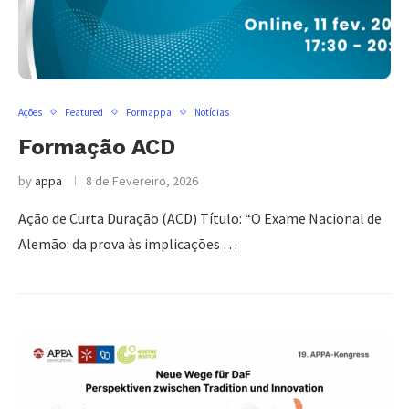
Ações
Featured
Formappa
Notícias
Formação ACD
by
appa
8 de Fevereiro, 2026
Ação de Curta Duração (ACD) Título: “O Exame Nacional de
Alemão: da prova às implicações …