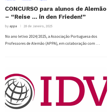
CONCURSO para alunos de Alemão
– “Reise … in den Frieden!”
by
appa
28 de Janeiro, 2025
No ano letivo 2024/2025, a Associação Portuguesa dos
Professores de Alemão (APPA), em colaboração com …