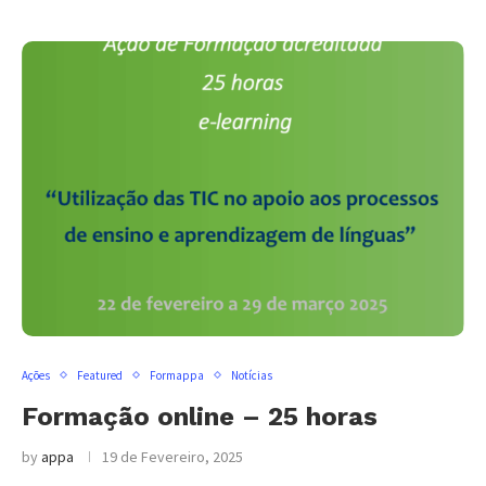
Ações
Featured
Formappa
Notícias
Formação online – 25 horas
by
appa
19 de Fevereiro, 2025