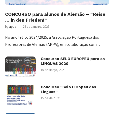
CONCURSO para alunos de Alemão – “Reise
… in den Frieden!”
by
appa
28 de Janeiro, 2025
No ano letivo 2024/2025, a Associação Portuguesa dos
Professores de Alemão (APPA), em colaboração com …
Concurso SELO EUROPEU para as
LINGUAS 2020
15 de Março, 2020
Concurso “Selo Europeu das
Línguas”
15 de Maio, 2018