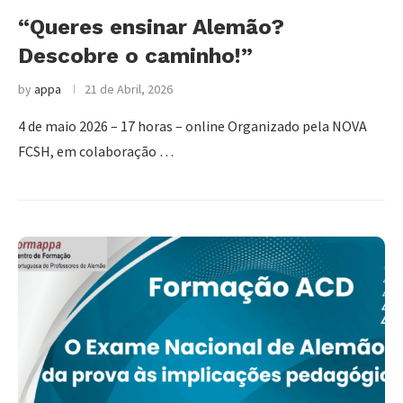
“Queres ensinar Alemão?
Descobre o caminho!”
by
appa
21 de Abril, 2026
4 de maio 2026 – 17 horas – online Organizado pela NOVA
FCSH, em colaboração …