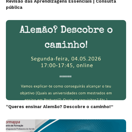
Revisão das Aprendizagens Essenciais | Consulta
pública
“Queres ensinar Alemão? Descobre o caminho!”