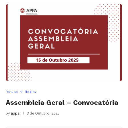
Featured
Notícias
Assembleia Geral – Convocatória
by
appa
3 de Outubro, 2025