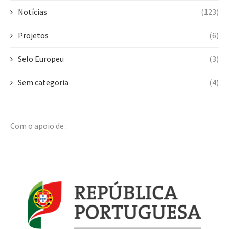
Notícias
(123)
Projetos
(6)
Selo Europeu
(3)
Sem categoria
(4)
Com o apoio de :