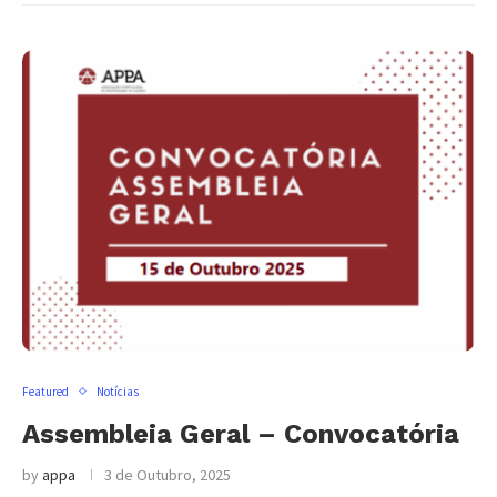
Featured
Notícias
Assembleia Geral – Convocatória
by
appa
3 de Outubro, 2025