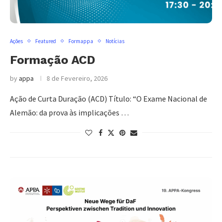
Ações
Featured
Formappa
Notícias
Formação ACD
by
appa
8 de Fevereiro, 2026
Ação de Curta Duração (ACD) Título: “O Exame Nacional de
Alemão: da prova às implicações …