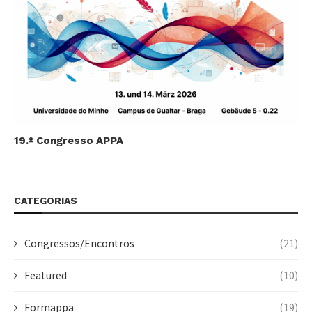
19.º Congresso APPA
CATEGORIAS
Congressos/Encontros
(21)
Featured
(10)
Formappa
(19)