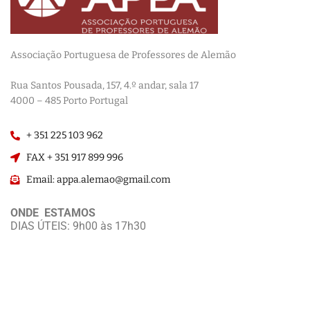
Associação Portuguesa de Professores de Alemão
————————
Rua Santos Pousada, 157, 4.º andar, sala 17
———————–
4000 – 485 Porto Portugal
+ 351 225 103 962
FAX + 351 917 899 996
Email: appa.alemao@gmail.com
ONDE ESTAMOS
DIAS ÚTEIS: 9h00 às 17h30