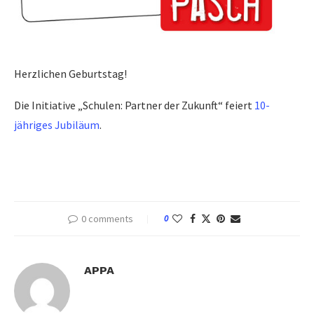
Herzlichen Geburtstag!
Die Initiative „Schulen: Partner der Zukunft“ feiert
10-
jähriges Jubiläum
.
0 comments
0
APPA