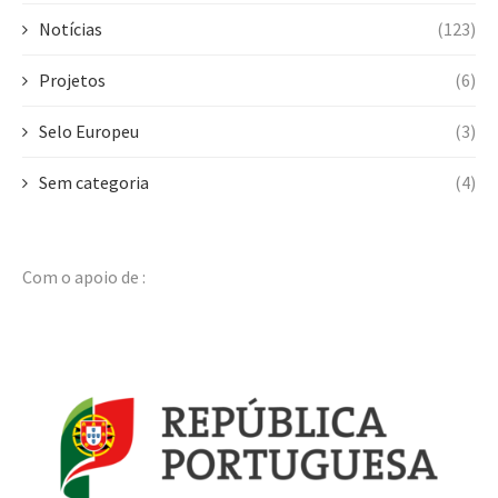
Notícias
(123)
Projetos
(6)
Selo Europeu
(3)
Sem categoria
(4)
Com o apoio de :