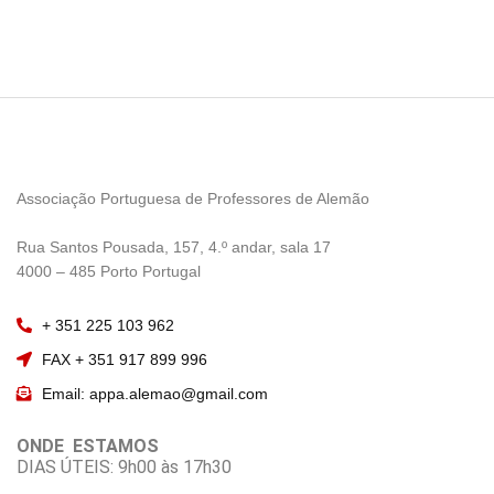
Associação Portuguesa de Professores de Alemão
————————
Rua Santos Pousada, 157, 4.º andar, sala 17
———————–
4000 – 485 Porto Portugal
+ 351 225 103 962
FAX + 351 917 899 996
Email: appa.alemao@gmail.com
ONDE ESTAMOS
DIAS ÚTEIS: 9h00 às 17h30