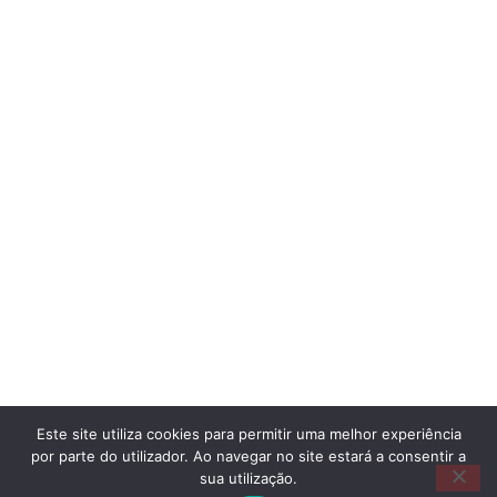
Este site utiliza cookies para permitir uma melhor experiência
por parte do utilizador. Ao navegar no site estará a consentir a
sua utilização.