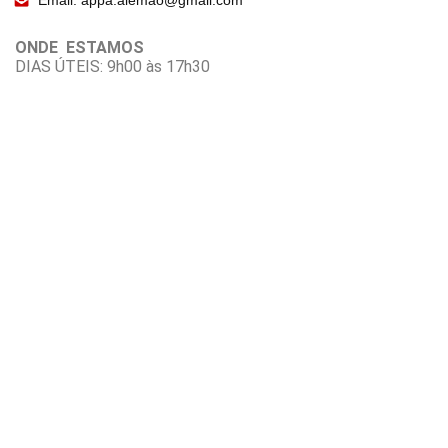
Email: appa.alemao@gmail.com
ONDE ESTAMOS
DIAS ÚTEIS: 9h00 às 17h30