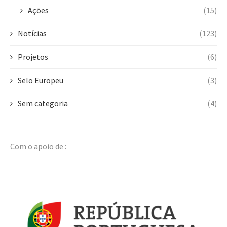
Ações
(15)
Notícias
(123)
Projetos
(6)
Selo Europeu
(3)
Sem categoria
(4)
Com o apoio de :