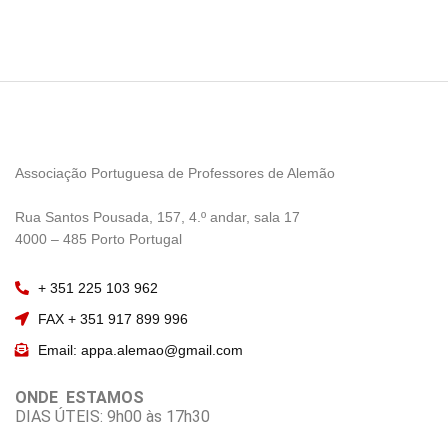
Associação Portuguesa de Professores de Alemão
————————
Rua Santos Pousada, 157, 4.º andar, sala 17
———————–
4000 – 485 Porto Portugal
+ 351 225 103 962
FAX + 351 917 899 996
Email: appa.alemao@gmail.com
ONDE ESTAMOS
DIAS ÚTEIS: 9h00 às 17h30