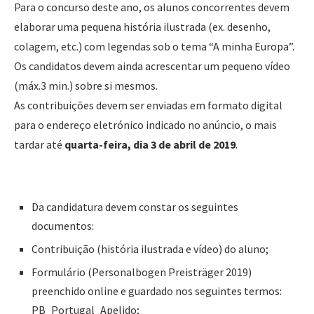
Para o concurso deste ano, os alunos concorrentes devem
elaborar uma pequena história ilustrada (ex. desenho,
colagem, etc.) com legendas sob o tema “A minha Europa”.
Os candidatos devem ainda acrescentar um pequeno vídeo
(máx.3 min.) sobre si mesmos.
As contribuições devem ser enviadas em formato digital
para o endereço eletrónico indicado no anúncio, o mais
tardar até
quarta-feira, dia 3 de abril de 2019
.
Da candidatura devem constar os seguintes
documentos:
Contribuição (história ilustrada e vídeo) do aluno;
Formulário (Personalbogen Preisträger 2019)
preenchido online e guardado nos seguintes termos:
PB_Portugal_Apelido;