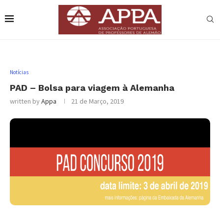
Notícias
PAD – Bolsa para viagem à Alemanha
written by
Appa
21 de Março, 2019