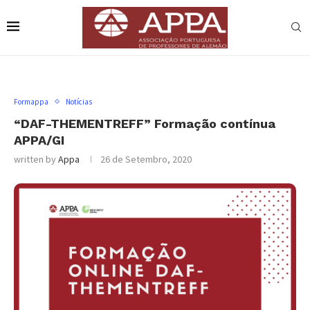
Formappa
Notícias
“DAF-THEMENTREFF” Formação contínua
APPA/GI
written by
Appa
26 de Setembro, 2020