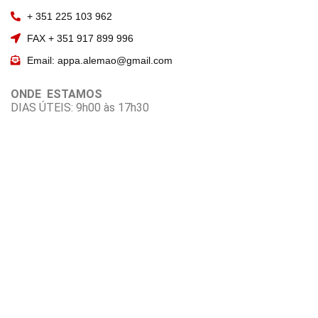
+ 351 225 103 962
FAX + 351 917 899 996
Email: appa.alemao@gmail.com
ONDE ESTAMOS
DIAS ÚTEIS: 9h00 às 17h30