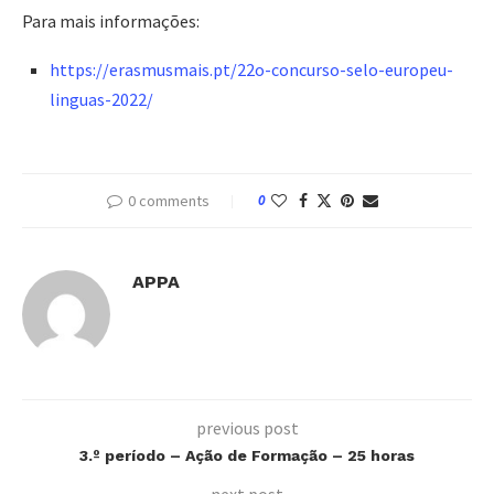
Para mais informações:
https://erasmusmais.pt/22o-
concurso-selo-europeu-
linguas-
2022/
0 comments
0
APPA
previous post
3.º período – Ação de Formação – 25 horas
next post