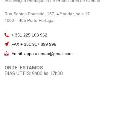
Associação Portuguesa de Professores de Alemão
————————
Rua Santos Pousada, 157, 4.º andar, sala 17
———————–
4000 – 485 Porto Portugal
+ 351 225 103 962
FAX + 351 917 899 996
Email: appa.alemao@gmail.com
ONDE ESTAMOS
DIAS ÚTEIS: 9h00 às 17h30