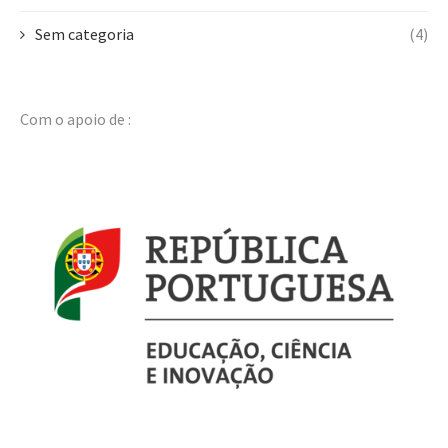
Sem categoria
(4)
Com o apoio de :