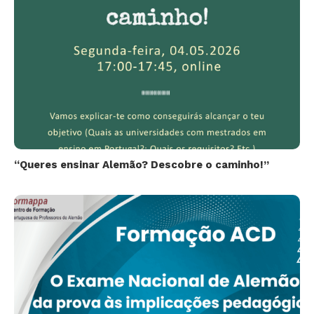
“Queres ensinar Alemão? Descobre o caminho!”