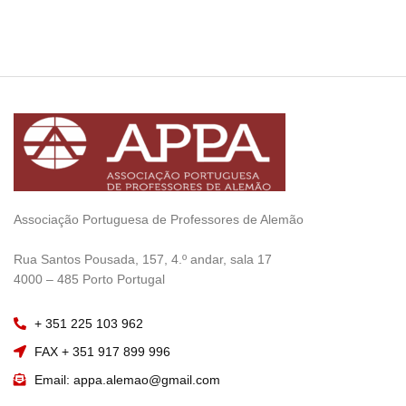
Associação Portuguesa de Professores de Alemão
————————
Rua Santos Pousada, 157, 4.º andar, sala 17
———————–
4000 – 485 Porto Portugal
+ 351 225 103 962
FAX + 351 917 899 996
Email: appa.alemao@gmail.com