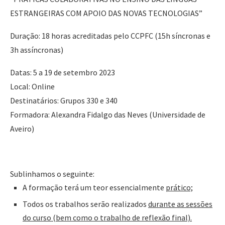
ESTRANGEIRAS COM APOIO DAS NOVAS TECNOLOGIAS”
Duração: 18 horas acreditadas pelo CCPFC (15h síncronas e
3h assíncronas)
Datas: 5 a 19 de setembro 2023
Local: Online
Destinatários: Grupos 330 e 340
Formadora: Alexandra Fidalgo das Neves (Universidade de
Aveiro)
Sublinhamos o seguinte:
A formação terá um teor essencialmente
prático;
Todos os trabalhos serão realizados
durante as sessões
do curso (bem como o trabalho de reflexão final).