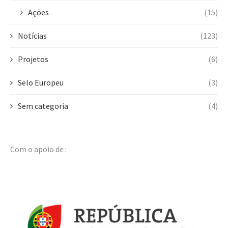
Ações
(15)
Notícias
(123)
Projetos
(6)
Selo Europeu
(3)
Sem categoria
(4)
Com o apoio de :