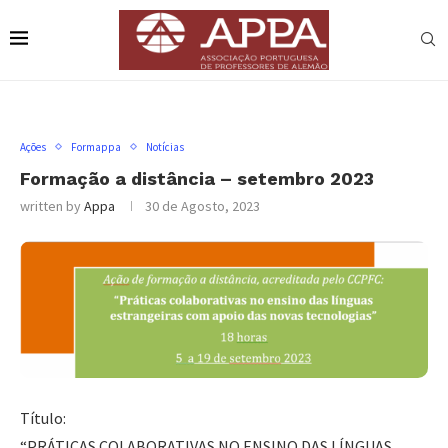
Ações
Formappa
Notícias
Formação a distância – setembro 2023
written by
Appa
30 de Agosto, 2023
Título:
“PRÁTICAS COLABORATIVAS NO ENSINO DAS LÍNGUAS