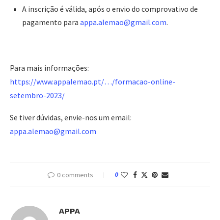
A inscrição é válida, após o envio do comprovativo de
pagamento para
appa.alemao@gmail.com
.
Para mais informações:
https://www.appalemao.pt/…/formacao-online-
setembro-2023/
Se tiver dúvidas, envie-nos um email:
appa.alemao@gmail.com
0 comments
0
APPA