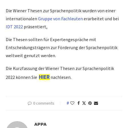
Die Wiener Thesen zur Sprachenpolitik wurden von einer
internationalen
Gruppe von Fachleuten
erarbeitet und bei
IDT 2022
präsentiert,
Die Thesen sollten für Expertengespräche mit
Entscheidungsträgern zur Förderung der Sprachenpolitik
weltweit genutzt werden.
Die Kurzfassung der Wiener Thesen zur Sprachenpolitik
HIER
2022 können Sie
nachlesen.
0 comments
0
APPA