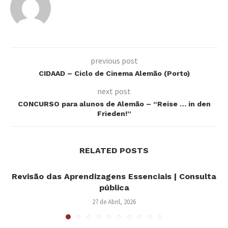
previous post
CIDAAD – Ciclo de Cinema Alemão (Porto)
next post
CONCURSO para alunos de Alemão – “Reise … in den
Frieden!”
RELATED POSTS
Revisão das Aprendizagens Essenciais | Consulta
pública
27 de Abril, 2026