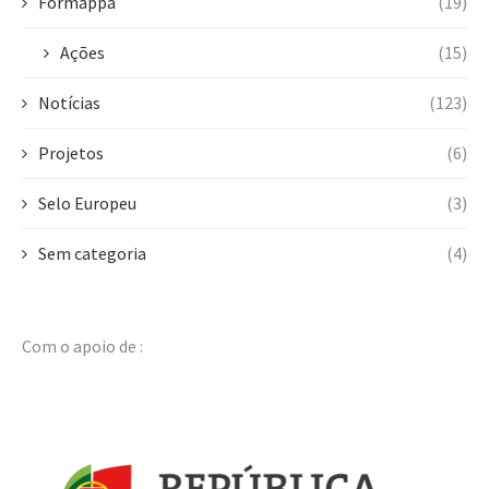
Formappa
(19)
Ações
(15)
Notícias
(123)
Projetos
(6)
Selo Europeu
(3)
Sem categoria
(4)
Com o apoio de :