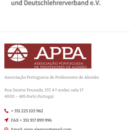
Associação Portuguesa de Professores de Alemão
————————
Rua Santos Pousada, 157, 4.º andar, sala 17
———————–
4000 – 485 Porto Portugal
+ 351 225 103 962
FAX + 351 917 899 996
Email: appa.alemao@gmail.com