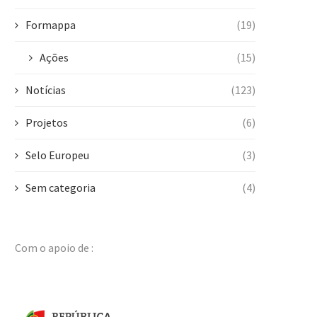
Formappa
(19)
Ações
(15)
Notícias
(123)
Projetos
(6)
Selo Europeu
(3)
Sem categoria
(4)
Com o apoio de :