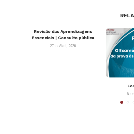
REL
Revisão das Aprendizagens
Essenciais | Consulta pública
27 de Abril, 2026
Fo
8 de