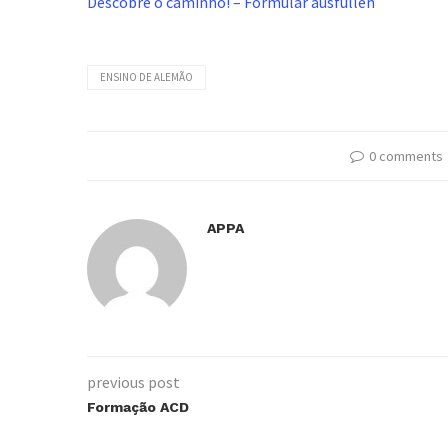
Descobre o caminho! – Formular ausfüllen
ENSINO DE ALEMÃO
0 comments
APPA
previous post
Formação ACD