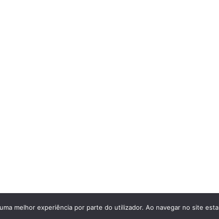
r uma melhor experiência por parte do utilizador. Ao navegar no site estar
w.appalemao.pt/