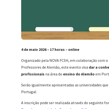
4 de maio 2026 – 17 horas – online
Organizado pela NOVA FCSH, em colaboração com o G
Professores de Alemão, este evento visa
dar a conh
profissionais
na área do
ensino do Alemão
em Port
Serão igualmente apresentadas as universidades qu
Portugal.
A inscrição pode ser realizada através do seguinte fo