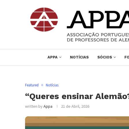
APPA
NOTÍCIAS
SÓCIOS
F
Featured
Notícias
“Queres ensinar Alemão
written by
Appa
21 de Abril, 2026