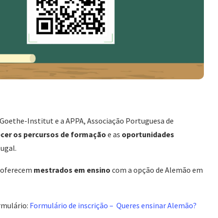
oethe-Institut e a APPA, Associação Portuguesa de
ecer os percursos de formação
e as
oportunidades
ugal.
e oferecem
mestrados em ensino
com a opção de Alemão em
rmulário:
Formulário de inscrição – Queres ensinar Alemão?