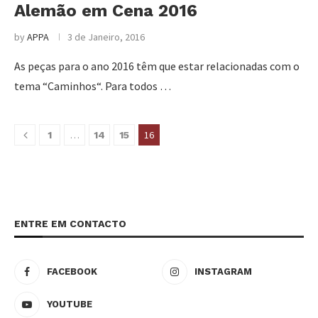
Alemão em Cena 2016
by
APPA
3 de Janeiro, 2016
As peças para o ano 2016 têm que estar relacionadas com o
tema “Caminhos“. Para todos …
…
16
1
14
15
ENTRE EM CONTACTO
FACEBOOK
INSTAGRAM
YOUTUBE