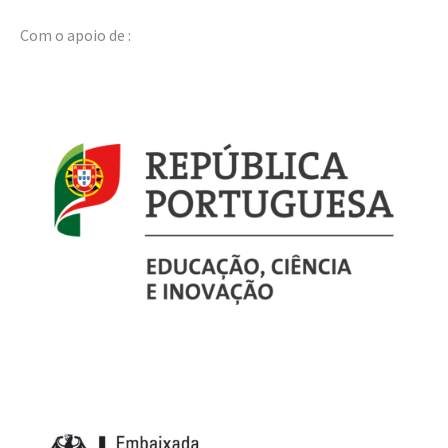
Com o apoio de :