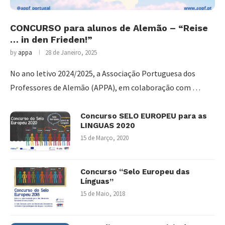
CONCURSO para alunos de Alemão – “Reise
… in den Frieden!”
by
appa
28 de Janeiro, 2025
No ano letivo 2024/2025, a Associação Portuguesa dos
Professores de Alemão (APPA), em colaboração com …
Concurso SELO EUROPEU para as
LINGUAS 2020
15 de Março, 2020
Concurso “Selo Europeu das
Línguas”
15 de Maio, 2018