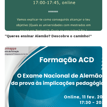
“Queres ensinar Alemão? Descobre o caminho!”