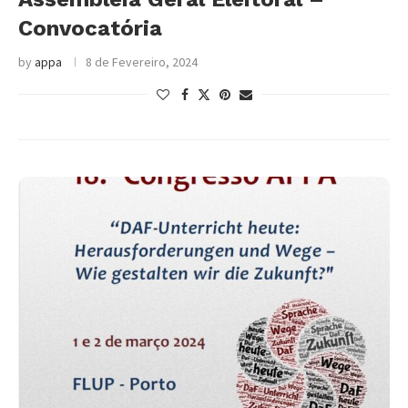
Convocatória
by
appa
8 de Fevereiro, 2024