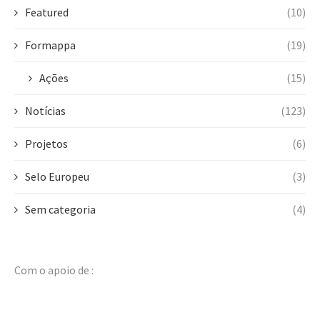
Featured
(10)
Formappa
(19)
Ações
(15)
Notícias
(123)
Projetos
(6)
Selo Europeu
(3)
Sem categoria
(4)
Com o apoio de :