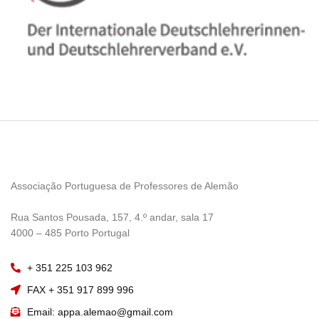
Associação Portuguesa de Professores de Alemão
————————
Rua Santos Pousada, 157, 4.º andar, sala 17
———————–
4000 – 485 Porto Portugal
+ 351 225 103 962
FAX + 351 917 899 996
Email: appa.alemao@gmail.com