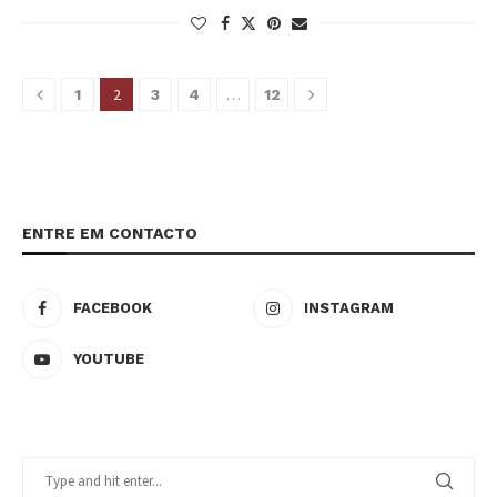
2
…
1
3
4
12
ENTRE EM CONTACTO
FACEBOOK
INSTAGRAM
YOUTUBE