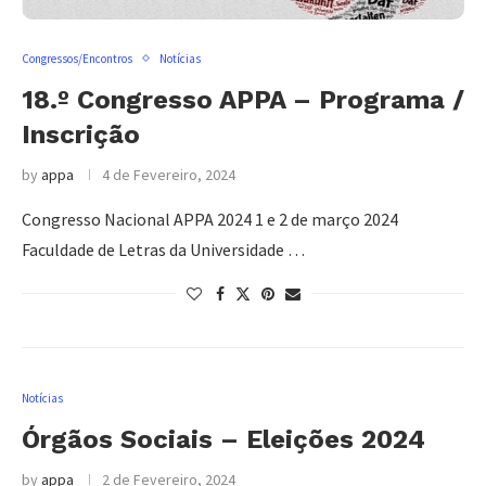
Congressos/Encontros
Notícias
18.º Congresso APPA – Programa /
Inscrição
by
appa
4 de Fevereiro, 2024
Congresso Nacional APPA 2024 1 e 2 de março 2024
Faculdade de Letras da Universidade …
Notícias
Órgãos Sociais – Eleições 2024
by
appa
2 de Fevereiro, 2024