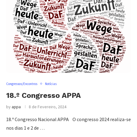
Congressos/Encontros
Notícias
18.º Congresso APPA
by
appa
8 de Fevereiro, 2024
18.º Congresso Nacional APPA O congresso 2024 realiza-se
nos dias 1 e 2 de …