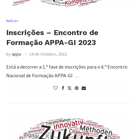
Notícias
Inscrições – Encontro de
Formação APPA-GI 2023
by
appa
19 de Outubro, 2022
Está a decorrer a 1.ª fase de inscrições para o 6.º Encontro
Nacional de Formação APPA-GI …