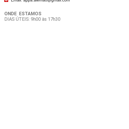
Email: appa.alemao@gmail.com
ONDE ESTAMOS
DIAS ÚTEIS: 9h00 às 17h30