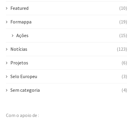
Featured
(10)
Formappa
(19)
Ações
(15)
Notícias
(123)
Projetos
(6)
Selo Europeu
(3)
Sem categoria
(4)
Com o apoio de :