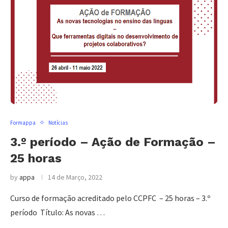
Formappa
Notícias
3.º período – Ação de Formação –
25 horas
by
appa
14 de Março, 2022
Curso de formação acreditado pelo CCPFC – 25 horas – 3.º
período Título: As novas …