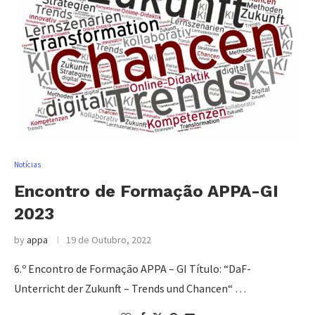
Notícias
Encontro de Formação APPA-GI
2023
by
appa
19 de Outubro, 2022
6.º Encontro de Formação APPA – GI Título: “DaF-
Unterricht der Zukunft – Trends und Chancen“ …