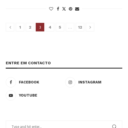
3
…
1
2
4
5
12
ENTRE EM CONTACTO
FACEBOOK
INSTAGRAM
YOUTUBE