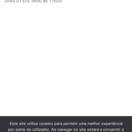
DIAS ÚTEIS: 9h00 às 17h30
Este site utiliza cookies para permitir uma melhor experiência
por parte do utilizador. Ao navegar no site estará a consentir a