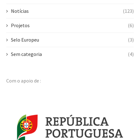
Notícias
(123)
Projetos
(6)
Selo Europeu
(3)
Sem categoria
(4)
Com o apoio de :