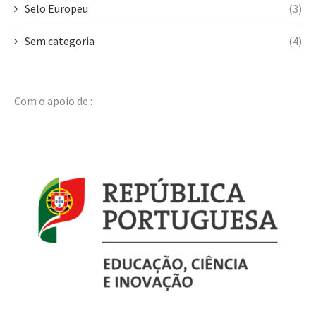
Selo Europeu
(3)
Sem categoria
(4)
Com o apoio de :