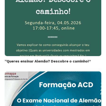
“Queres ensinar Alemão? Descobre o caminho!”