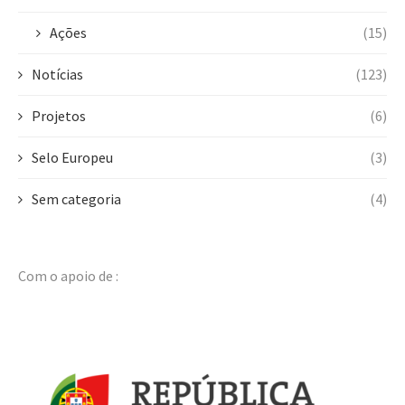
Ações
(15)
Notícias
(123)
Projetos
(6)
Selo Europeu
(3)
Sem categoria
(4)
Com o apoio de :