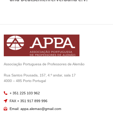
Associação Portuguesa de Professores de Alemão
————————
Rua Santos Pousada, 157, 4.º andar, sala 17
———————–
4000 – 485 Porto Portugal
+ 351 225 103 962
FAX + 351 917 899 996
Email: appa.alemao@gmail.com