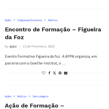
Ações
Congressos/Encontros
Notícias
Encontro de Formação – Figueira
da Foz
by
appa
12 de Fevereiro, 2018
Evento Formativo Figueira da foz A APPA organiza, em
parceria com o Goethe-Institut, o …
Ações
Notícias
Sem categoria
Ação de Formação –