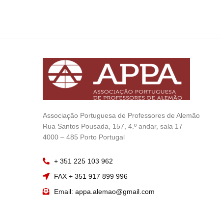
Associação Portuguesa de Professores de Alemão
——
Rua Santos Pousada, 157, 4.º andar, sala 17
—————
4000 – 485 Porto Portugal
+ 351 225 103 962
FAX + 351 917 899 996
Email: appa.alemao@gmail.com