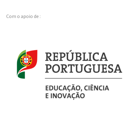
Com o apoio de :