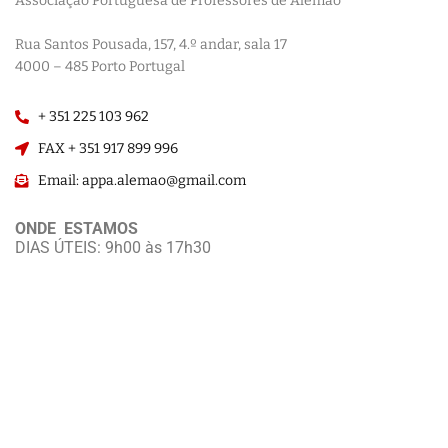
Associação Portuguesa de Professores de Alemão
————————
Rua Santos Pousada, 157, 4.º andar, sala 17
———————–
4000 – 485 Porto Portugal
+ 351 225 103 962
FAX + 351 917 899 996
Email: appa.alemao@gmail.com
ONDE ESTAMOS
DIAS ÚTEIS: 9h00 às 17h30