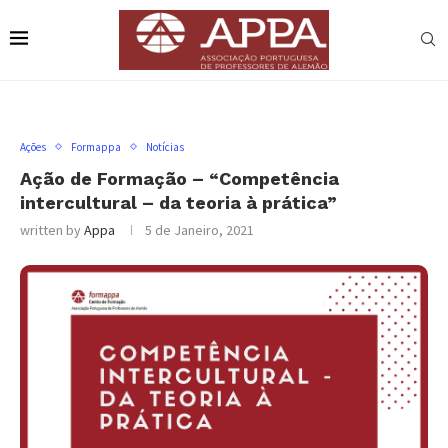
Ações
Formappa
Notícias
Ação de Formação – “Competência
intercultural – da teoria à prática”
written by
Appa
5 de Janeiro, 2021