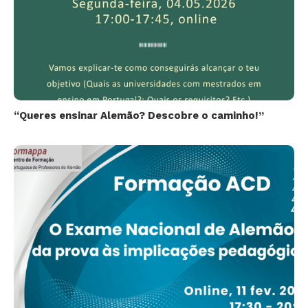
“Queres ensinar Alemão? Descobre o caminho!”